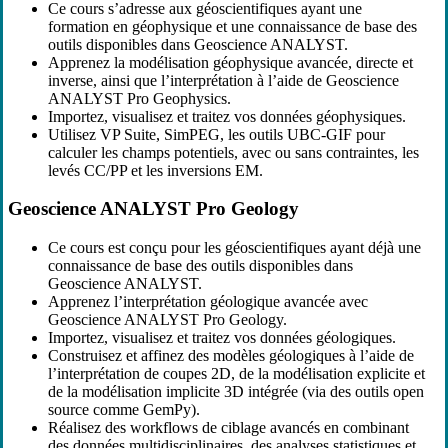
Ce cours s’adresse aux géoscientifiques ayant une
formation en géophysique et une connaissance de base des
outils disponibles dans Geoscience ANALYST.
Apprenez la modélisation géophysique avancée, directe et
inverse, ainsi que l’interprétation à l’aide de Geoscience
ANALYST Pro Geophysics.
Importez, visualisez et traitez vos données géophysiques.
Utilisez VP Suite, SimPEG, les outils UBC-GIF pour
calculer les champs potentiels, avec ou sans contraintes, les
levés CC/PP et les inversions EM.
Geoscience ANALYST Pro Geology
Ce cours est conçu pour les géoscientifiques ayant déjà une
connaissance de base des outils disponibles dans
Geoscience ANALYST.
Apprenez l’interprétation géologique avancée avec
Geoscience ANALYST Pro Geology.
Importez, visualisez et traitez vos données géologiques.
Construisez et affinez des modèles géologiques à l’aide de
l’interprétation de coupes 2D, de la modélisation explicite et
de la modélisation implicite 3D intégrée (via des outils open
source comme GemPy).
Réalisez des workflows de ciblage avancés en combinant
des données multidisciplinaires, des analyses statistiques et