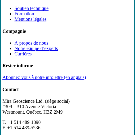
Soutien technique
Formation
Mentions légales
Compagnie
À propos de nous
Notre équipe d’experts
Carrières
Rester informé
Abonnez-vous à notre infolettre (en anglais)
Contact
Mira Geoscience Ltd. (siège social)
#309 – 310 Avenue Victoria
Westmount, Québec, H3Z 2M9
T. +1 514 489-1890
F. +1 514 489-5536